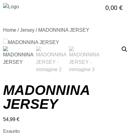
0,00
€
Home
/
Jersey
/ MADONNINA JERSEY
MADONNINA
JERSEY
54,99
€
Esaurito