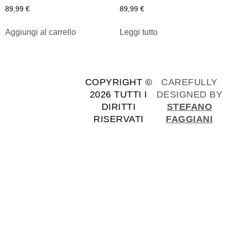
89,99
€
89,99
€
Aggiungi al carrello
Leggi tutto
COPYRIGHT ©
CAREFULLY
2026 TUTTI I
DESIGNED BY
DIRITTI
STEFANO
RISERVATI
FAGGIANI