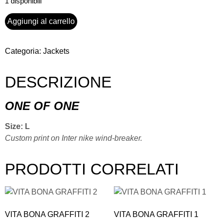
1 disponibili
Aggiungi al carrello
Categoria:
Jackets
DESCRIZIONE
ONE OF ONE
Size: L
Custom print on Inter nike wind-breaker.
PRODOTTI CORRELATI
VITA BONA GRAFFITI 2
VITA BONA GRAFFITI 1