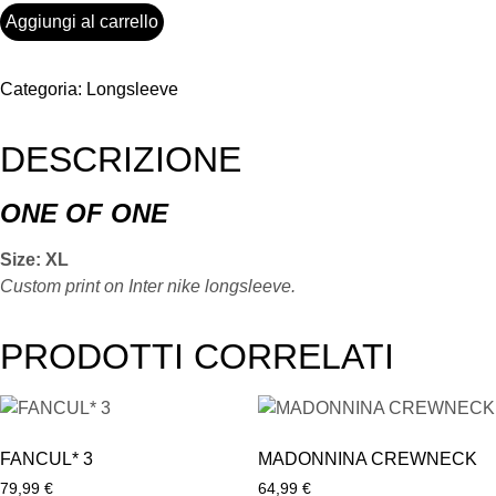
Aggiungi al carrello
Categoria:
Longsleeve
DESCRIZIONE
ONE OF ONE
Size: XL
Custom print on Inter nike longsleeve.
PRODOTTI CORRELATI
FANCUL* 3
MADONNINA CREWNECK
79,99
€
64,99
€