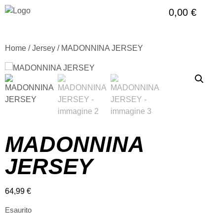
0,00
€
Home
/
Jersey
/ MADONNINA JERSEY
MADONNINA
JERSEY
64,99
€
Esaurito