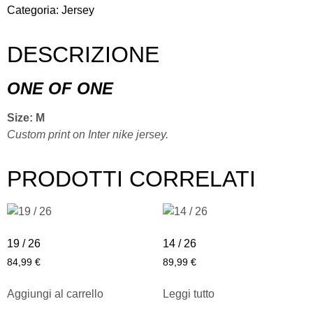
Categoria:
Jersey
DESCRIZIONE
ONE OF ONE
Size: M
Custom print on Inter nike jersey.
PRODOTTI CORRELATI
19 / 26
14 / 26
84,99
€
89,99
€
Aggiungi al carrello
Leggi tutto