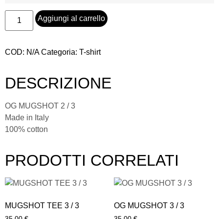
Aggiungi al carrello
COD:
N/A
Categoria:
T-shirt
DESCRIZIONE
OG MUGSHOT 2 / 3
Made in Italy
100% cotton
PRODOTTI CORRELATI
MUGSHOT TEE 3 / 3
OG MUGSHOT 3 / 3
35,00
€
35,00
€