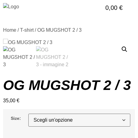
0,00
€
Home
/
T-shirt
/ OG MUGSHOT 2 / 3
OG MUGSHOT 2 / 3
35,00
€
Size: